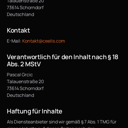
Talauenstraße 20
73614 Schorndorf
Deutschland
Kontakt
E-Mail:
Kontakt@ceelis.com
Verantwortlich für den Inhalt nach § 18
Abs. 2 MStV
Pascal Grcic
Talauenstraße 20
73614 Schorndorf
Deutschland
Haftung für Inhalte
Als Diensteanbieter sind wir gemäß § 7 Abs. 1 TMG für