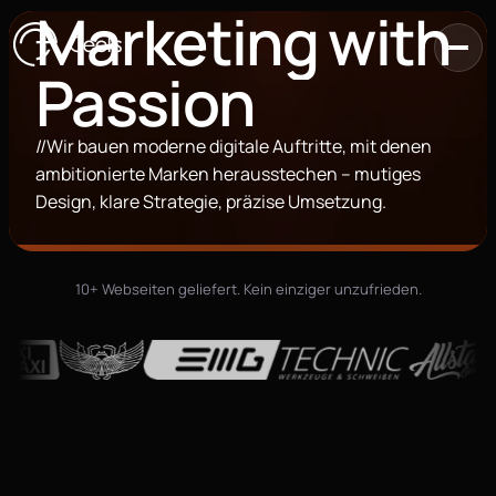
Marketing with
Passion
//Wir bauen moderne digitale Auftritte, mit denen
ambitionierte Marken herausstechen – mutiges
Design, klare Strategie, präzise Umsetzung.
10+ Webseiten geliefert. Kein einziger unzufrieden.