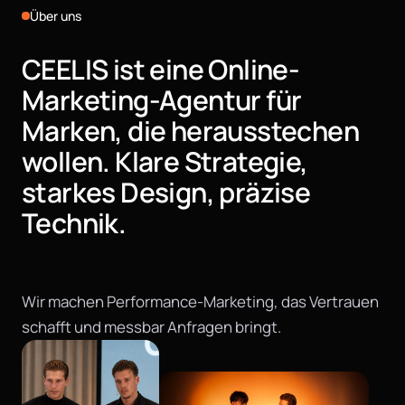
Über uns
CEELIS
ist
eine
Online-
Marketing-Agentur
für
Marken,
die
herausstechen
wollen.
Klare
Strategie,
starkes
Design,
präzise
Technik.
Wir machen Performance-Marketing, das Vertrauen
schafft und messbar Anfragen bringt.